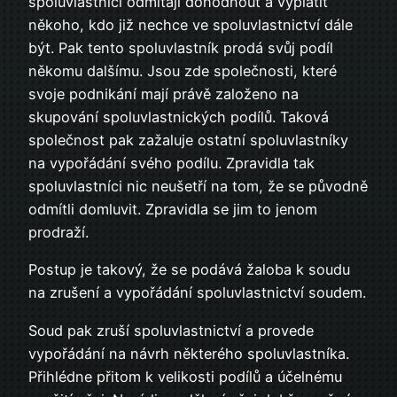
spoluvlastníci odmítají dohodnout a vyplatit
někoho, kdo již nechce ve spoluvlastnictví dále
být. Pak tento spoluvlastník prodá svůj podíl
někomu dalšímu. Jsou zde společnosti, které
svoje podnikání mají právě založeno na
skupování spoluvlastnických podílů. Taková
společnost pak zažaluje ostatní spoluvlastníky
na vypořádání svého podílu. Zpravidla tak
spoluvlastníci nic neušetří na tom, že se původně
odmítli domluvit. Zpravidla se jim to jenom
prodraží.
Postup je takový, že se podává žaloba k soudu
na zrušení a vypořádání spoluvlastnictví soudem.
Soud pak zruší spoluvlastnictví a provede
vypořádání na návrh některého spoluvlastníka.
Přihlédne přitom k velikosti podílů a účelnému