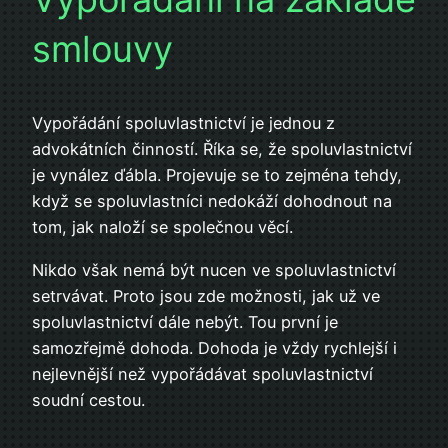
smlouvy
Vypořádání spoluvlastnictví je jednou z
advokátních činností. Říka se, že spoluvlastnictví
je vynález ďábla. Projevuje se to zejména tehdy,
když se spoluvlastníci nedokáží dohodnout na
tom, jak naloží se společnou věcí.
Nikdo však nemá být nucen ve spoluvlastnictví
setrvávat. Proto jsou zde možnosti, jak už ve
spoluvlastnictví dále nebýt. Tou první je
samozřejmě dohoda. Dohoda je vždy rychlejší i
nejlevnější než vypořádávat spoluvlastnictví
soudní cestou.