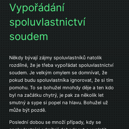
Vypořádání
spoluvlastnictví
soudem
Někdy bývají zájmy spoluvlastníků natolik
rozdílné, že je třeba vypořádat spoluvlastnictví
soudem. Je velkým omylem se domnívat, že
pokud budu spoluvlastníka ignorovat, že si tím
pomohu. To se bohužel mnohdy děje a ten kdo
byl na začátku chytrý, je pak za několik let
smutný a sype si popel na hlavu. Bohužel už
může být pozdě.
Poslední dobou se množí případy, kdy se