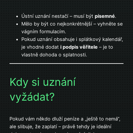
Ústní uznání nestačí – musí být
písemné
.
Mělo by být co nejkonkrétnější – vyhněte se
vágním formulacím.
Pokud uznání obsahuje i splátkový kalendář,
je vhodné dodat
i podpis věřitele
– je to
vlastně dohoda o splatnosti.
Kdy si uznání
vyžádat?
Pokud vám někdo dluží peníze a „ještě to nemá“,
ale slibuje, že zaplatí – právě tehdy je ideální