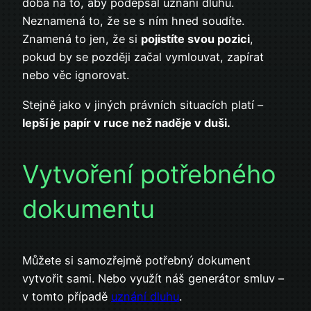
doba na to, aby podepsal uznání dluhu.
Neznamená to, že se s ním hned soudíte.
Znamená to jen, že si
pojistíte svou pozici
,
pokud by se později začal vymlouvat, zapírat
nebo věc ignorovat.
Stejně jako v jiných právních situacích platí –
lepší je papír v ruce než naděje v duši.
Vytvoření potřebného
dokumentu
Můžete si samozřejmě potřebný dokument
vytvořit sami. Nebo využít náš generátor smluv –
v tomto případě
uznání dluhu
.