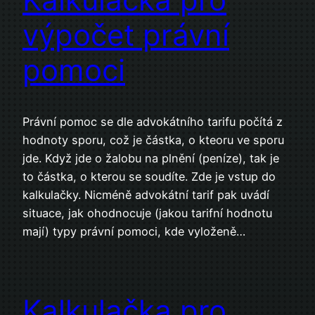
výpočet právní
pomoci
Právní pomoc se dle advokátního tarifu počítá z
hodnoty sporu, což je částka, o kteoru ve sporu
jde. Když jde o žalobu na plnění (peníze), tak je
to částka, o kterou se soudíte. Zde je vstup do
kalkulačky. Nicméně advokátní tarif pak uvádí
situace, jak ohodnocuje (jakou tarifní hodnotu
mají) typy právní pomoci, kde vyloženě…
Kalkulačka pro