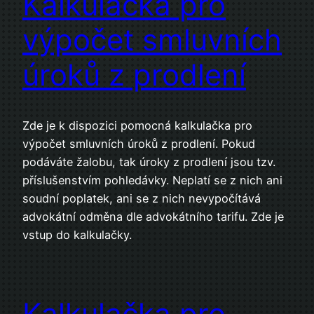
Kalkulačka pro
výpočet smluvních
úroků z prodlení
Zde je k dispozici pomocná kalkulačka pro
výpočet smluvních úroků z prodlení. Pokud
podáváte žalobu, tak úroky z prodlení jsou tzv.
příslušenstvím pohledávky. Neplatí se z nich ani
soudní poplatek, ani se z nich nevypočítává
advokátní odměna dle advokátního tarifu. Zde je
vstup do kalkulačky.
Kalkulačka pro