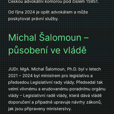
Českou advokátní komorou pod číslem 15951.
Od října 2024 je opět advokátem a může
poskytovat právní služby.
Michal Šalomoun –
působení ve vládě
JUDr. MgA. Michal Šalomoun, Ph.D. byl v letech
2021 – 2024 byl ministrem pro legislativu a
předsedou Legislativní rady vlády. Předsedal tak
velmi vlivnému a erudovanému poradnímu orgánu
vlády – Legislativní radě vlády, která dává vládě
doporučení a případně upravuje návrhy zákonů,
jak jsou připraveny ministerstvy.